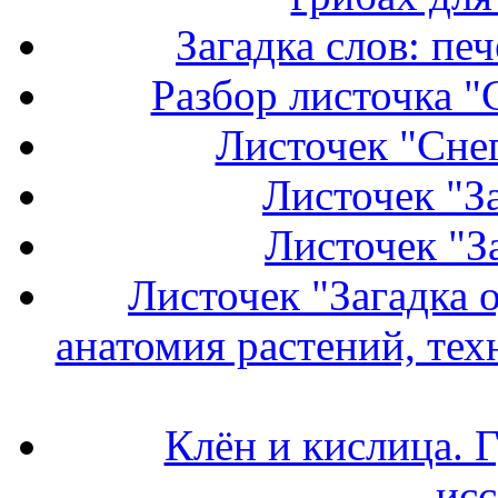
Загадка слов: пе
Разбор листочка "
Листочек "Снег
Листочек "З
Листочек "З
Листочек "Загадка 
анатомия растений, тех
Клён и кислица. 
исс