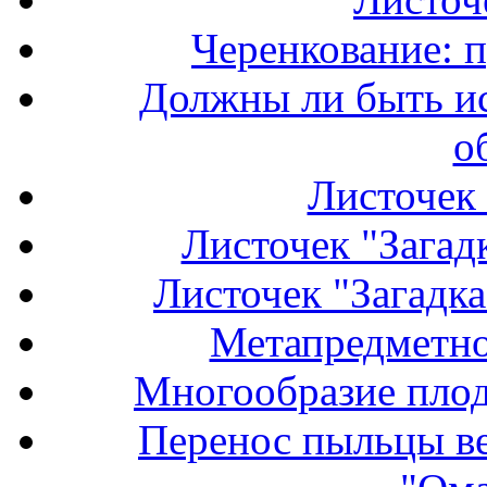
Черенкование: 
Должны ли быть и
о
Листочек 
Листочек "Загадк
Листочек "Загадка
Метапредметно
Многообразие плод
Перенос пыльцы ве