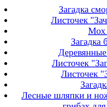
Загадка см
Листочек "За
Мох 
Загадка 
Деревянные 
Листочек "Заг
Листочек "
Загадк
Лесные шляпки и но
грибах для