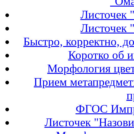
"Ома
Листочек 
Листочек 
Быстро, корректно, д
Коротко об и
Морфология цвет
Прием метапредмет
п
ФГОС Импр
Листочек "Назови