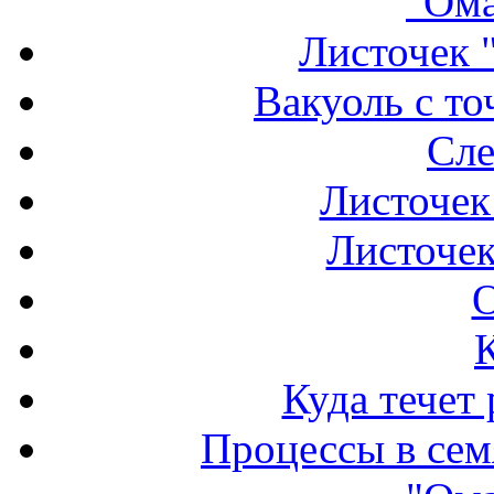
"Ома
Листочек "
Вакуоль с то
Сле
Листочек
Листочек
О
Куда течет
Процессы в семя