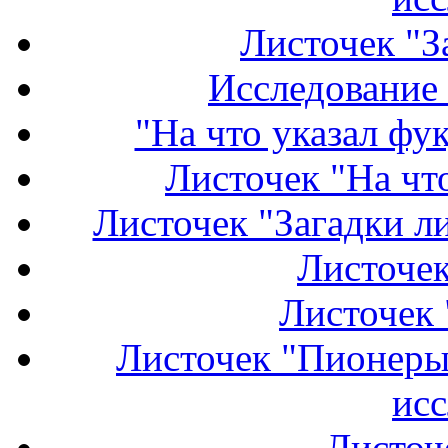
Листочек "З
Исследование 
"На что указал фу
Листочек "На что
Листочек "Загадки ли
Листочек
Листочек 
Листочек "Пионеры 
исс
Листоч