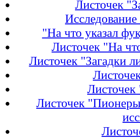
Листочек "З
Исследование 
"На что указал фу
Листочек "На что
Листочек "Загадки ли
Листочек
Листочек 
Листочек "Пионеры 
исс
Листоч