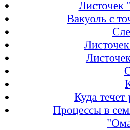
Листочек "
Вакуоль с то
Сле
Листочек
Листочек
О
Куда течет
Процессы в семя
"Ома