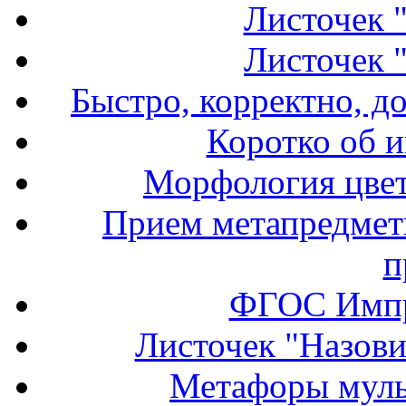
Листочек 
Листочек 
Быстро, корректно, д
Коротко об и
Морфология цвет
Прием метапредмет
п
ФГОС Импр
Листочек "Назови
Метафоры муль