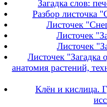
Загадка слов: пе
Разбор листочка "
Листочек "Снег
Листочек "З
Листочек "З
Листочек "Загадка 
анатомия растений, тех
Клён и кислица. 
исс