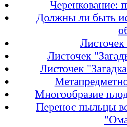
Черенкование: 
Должны ли быть и
о
Листочек 
Листочек "Загадк
Листочек "Загадка
Метапредметно
Многообразие плод
Перенос пыльцы ве
"Ома