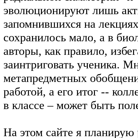
эволюционируют лишь акт
запомнившихся на лекциях
сохранилось мало, а в био
авторы, как правило, избе
заинтриговать ученика. Мн
метапредметных обобщени
работой, а его итог -- кол
в классе – может быть пол
На этом сайте я планирую