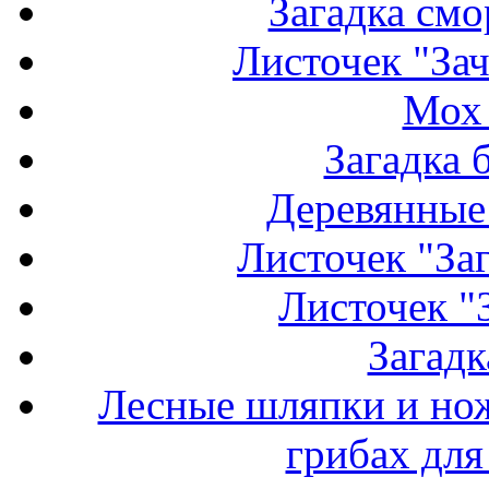
Загадка см
Листочек "За
Мох 
Загадка 
Деревянные 
Листочек "Заг
Листочек "
Загадк
Лесные шляпки и но
грибах для